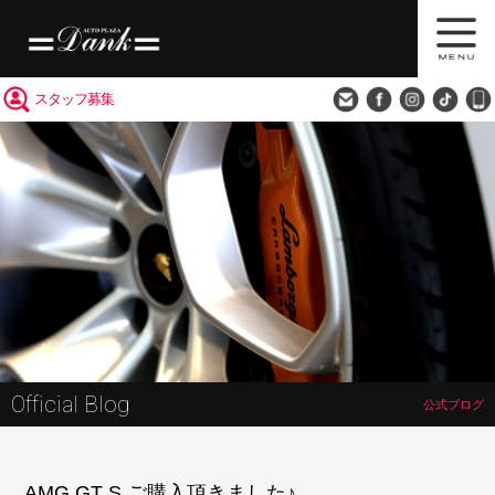
買取査定
会社概要
アクセス
スタッフ募集
Official Blog
公式ブログ
AMG GT S ご購入頂きました♪