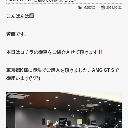
M.BENZ
2019.05.21
こんばんは
斉藤です。
本日はコチラの御車をご紹介させて頂きます
東京都K様に即決でご購入を頂きました、AMG GT Sで
御座います(°▽°)