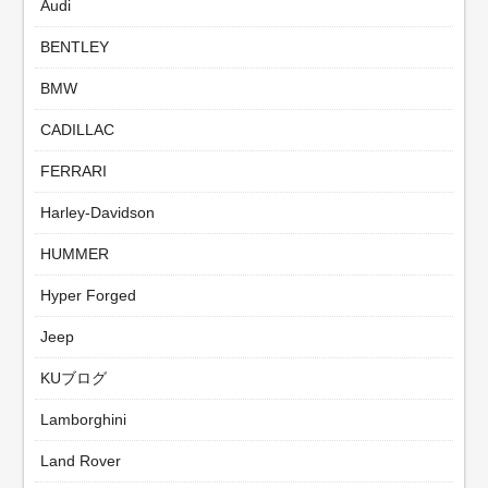
Audi
BENTLEY
BMW
CADILLAC
FERRARI
Harley-Davidson
HUMMER
Hyper Forged
Jeep
KUブログ
Lamborghini
Land Rover