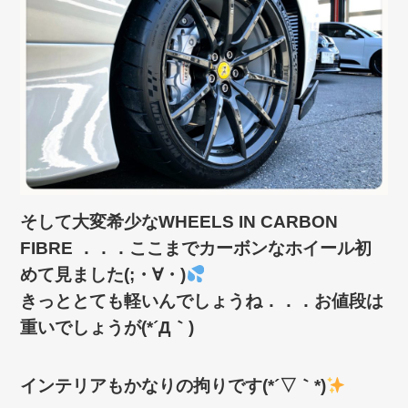
そして大変希少なWHEELS IN CARBON
FIBRE ．．．ここまでカーボンなホイール初
めて見ました(;・∀・)
きっととても軽いんでしょうね．．．お値段は
重いでしょうが(*´Д｀)
インテリアもかなりの拘りです(*´▽｀*)