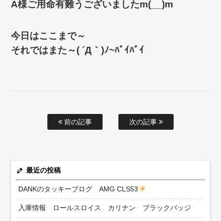
A様ご用命有難うございましたm(__)m
今日はここまで～
それではまた～( ´Д｀)ﾉ~ﾊﾞｲﾊﾞｲ
前の記事
次の記事
最近の投稿
DANKのタッキーブログ AMG CLS53
入庫情報 ロールスロイス カリナン ブラックバッジ