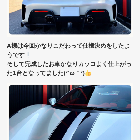
A様は今回かなりこだわって仕様決めをしたよ
うです
そして完成したお車かなりカッコよく仕上がっ
た1台となってました(*´ω｀*)