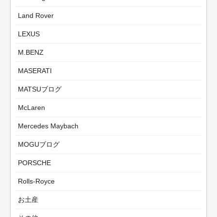
Land Rover
LEXUS
M.BENZ
MASERATI
MATSUブログ
McLaren
Mercedes Maybach
MOGUブログ
PORSCHE
Rolls-Royce
お土産