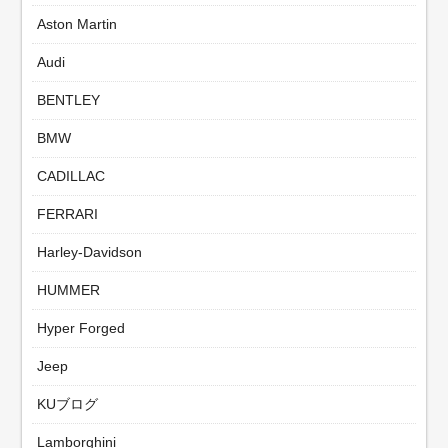
Aston Martin
Audi
BENTLEY
BMW
CADILLAC
FERRARI
Harley-Davidson
HUMMER
Hyper Forged
Jeep
KUブログ
Lamborghini