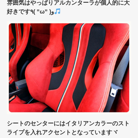
雰囲気はやっぱりアルカンターラが個人的に大
好きです٩( ”ω” )و
シートのセンターにはイタリアンカラーのスト
ライプを入れアクセントとなっていますヾ