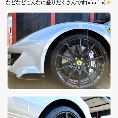
などなどこんなに盛りだくさんです(●´ω｀●)