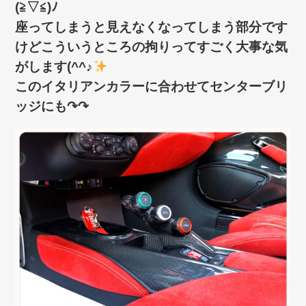
(≧▽≦)ﾉ
座ってしまうと見えなくなってしまう部分です
けどこういうところの拘りってすごく大事な気
がします(^^♪
このイタリアンカラーに合わせてセンターブリ
ッジにも↷↷