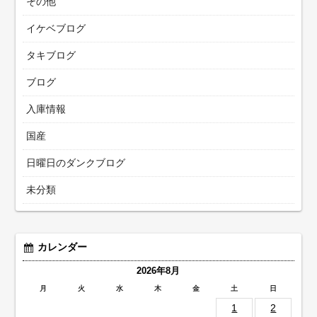
その他
イケベブログ
タキブログ
ブログ
入庫情報
国産
日曜日のダンクブログ
未分類
カレンダー
2026年8月
月
火
水
木
金
土
日
1
2