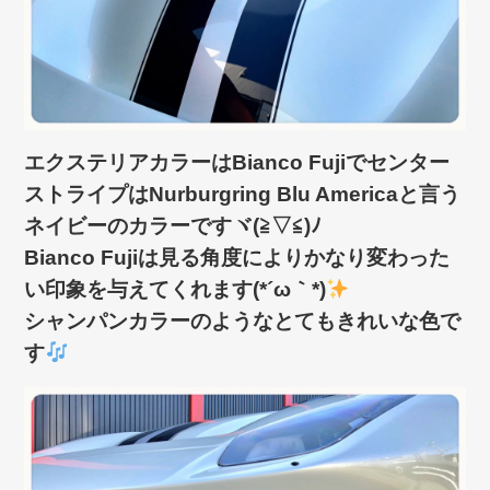
エクステリアカラーはBianco Fujiでセンター
ストライプはNurburgring Blu Americaと言う
ネイビーのカラーですヾ(≧▽≦)ﾉ
Bianco Fujiは見る角度によりかなり変わった
い印象を与えてくれます(*´ω｀*)
シャンパンカラーのようなとてもきれいな色で
す