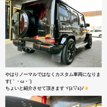
やはりノーマルではなくカスタム車両になりま
す(｀・ω・´)ゞ
ちょいと紹介させて頂きますヾ(≧▽≦)ﾉ