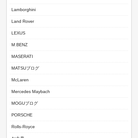
Lamborghini
Land Rover
LEXUS
M.BENZ
MASERATI
MATSUブログ
McLaren
Mercedes Maybach
MOGUブログ
PORSCHE
Rolls-Royce