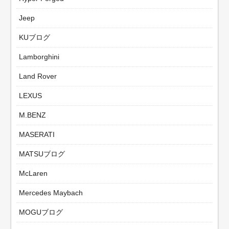
Jeep
KUブログ
Lamborghini
Land Rover
LEXUS
M.BENZ
MASERATI
MATSUブログ
McLaren
Mercedes Maybach
MOGUブログ