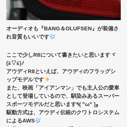
オーディオも『BANG＆OLUFSEN』が装備さ
れ音質もいいです
ここで少しR8について書きたいと思いますヾ
(≧▽≦)ﾉ
アウディR8といえば、アウディのフラッグシ
ップモデルです
また、映画「アイアンマン」でも主人公の愛車
として登場しているので、馴染みあるスーパー
スポーツモデルだと思います٩( ”ω” )و
駆動方式は、アウディ伝統のクワトロシステム
によるAWS