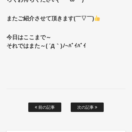
またご紹介させて頂きます(￣▽￣)
今日はここまで～
それではまた～( ´Д｀)ﾉ~ﾊﾞｲﾊﾞｲ
前の記事
次の記事