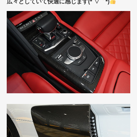
広々としていて快適に感じます(*´▽｀*)