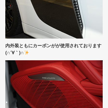
内外装ともにカーボンがが使用されております
(∩´∀｀)∩