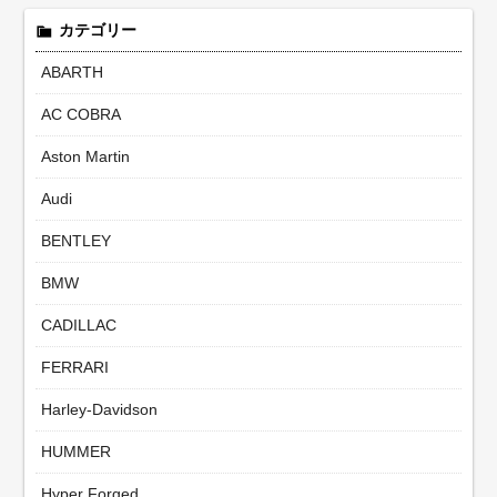
カテゴリー
ABARTH
AC COBRA
Aston Martin
Audi
BENTLEY
BMW
CADILLAC
FERRARI
Harley-Davidson
HUMMER
Hyper Forged