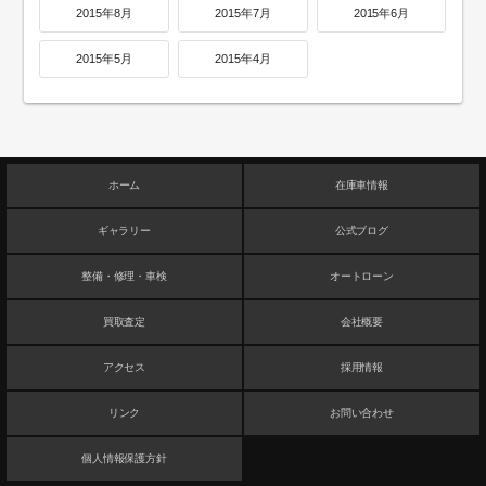
2015年8月
2015年7月
2015年6月
2015年5月
2015年4月
ホーム
在庫車情報
ギャラリー
公式ブログ
整備・修理・車検
オートローン
買取査定
会社概要
アクセス
採用情報
リンク
お問い合わせ
個人情報保護方針