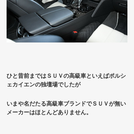
ひと昔前まではＳＵＶの高級車といえばポルシ
ェカイエンの独壇場でしたが
いまや名だたる高級車ブランドでＳＵＶが無い
メーカーはほとんどありません。