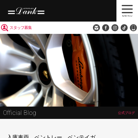
買取査定
会社概要
アクセス
スタッフ募集
Official Blog
公式ブログ
入庫車両 ベントレー ベンテイガ