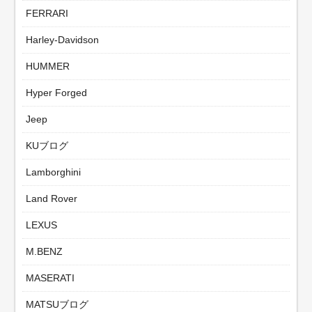
FERRARI
Harley-Davidson
HUMMER
Hyper Forged
Jeep
KUブログ
Lamborghini
Land Rover
LEXUS
M.BENZ
MASERATI
MATSUブログ