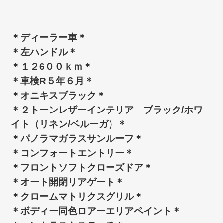
＊ディーラー車＊
＊左ハンドル＊
＊１２6００ｋｍ＊
＊車検R５年６月＊
＊オニキスブラック＊
＊２トーンレザーインテリア ブラック/ホワ
イト（リネン/ベルーガ）＊
＊パノラマガラスサンルーフ＊
＊コンフォートエントリー＊
＊フロントソフトクローズドア＊
＊オート開閉リアゲート＊
＊クロームマトリクスグリル＊
＊ボディー同色ロアーエリアペイント＊