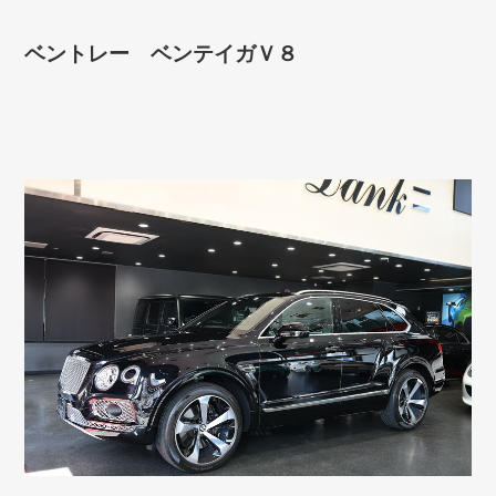
ベントレー ベンテイガＶ８