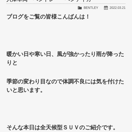
BENTLEY
2022.03.21
ブログをご覧の皆様こんばんは！
暖かい日や寒い日、風が強かったり雨が降った
りと
季節の変わり目なので体調不良には気を付けた
いと思います。
そんな本日は全天候型ＳＵＶのご紹介です。