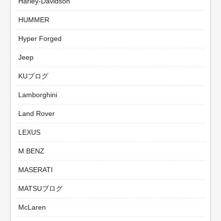
Harley-Davidson
HUMMER
Hyper Forged
Jeep
KUブログ
Lamborghini
Land Rover
LEXUS
M.BENZ
MASERATI
MATSUブログ
McLaren