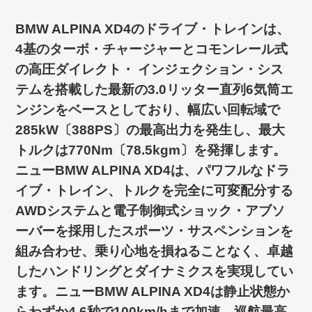
BMW ALPINA XD4のドライブ・トレインは、
4基のターボ・チャージャーとコモンレール式
の高圧ダイレクト・ インジェクション・シス
テムを搭載した最新の3.0リッター直列6気筒エ
ンジンをベースとしており、幅広い回転域で
285kW〔388PS〕の最高出力を発生し、最大
トルクは770Nm〔78.5kgm〕を発揮します。
ニューBMW ALPINA XD4は、パワフルなドラ
イブ・トレイン、トルクを完全に可変配分する
AWDシステムと電子制御式ショック・アブソ
ーバーを採用したスポーツ・サスペンションを
組み合わせ、乗り心地を損ねることなく、卓越
したハンドリングとダイナミクスを実現してい
ます。ニューBMW ALPINA XD4は静止状態か
らわずか4.6秒で100km/hまで加速、巡航最高