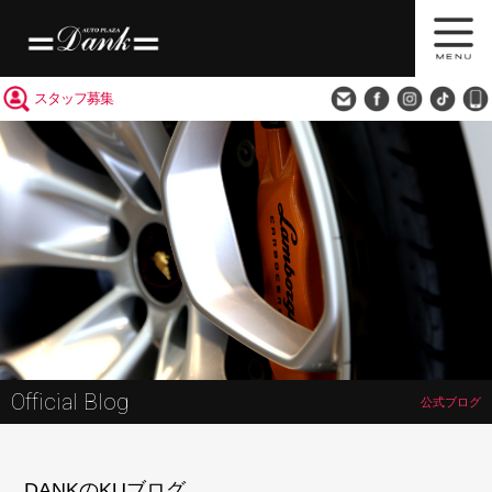
買取査定
会社概要
アクセス
スタッフ募集
Official Blog
公式ブログ
DANKのKUブログ