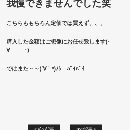
我慢できませんでした笑
こちらももちろん定価では買えず、、、
購入した金額はご想像にお任せ致します(･
∀ ･)
ではまた～～(´∀｀*)ﾉｼ ﾊﾞｲﾊﾞｲ
前の記事
次の記事