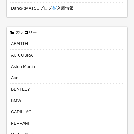
DankのMATSUブログ
入庫情報
カテゴリー
ABARTH
AC COBRA
Aston Martin
Audi
BENTLEY
BMW
CADILLAC
FERRARI