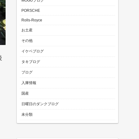
MOGUブログ
PORSCHE
Rolls-Royce
お土産
その他
イケベブログ
後
タキブログ
ブログ
入庫情報
国産
日曜日のダンクブログ
未分類