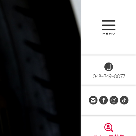
048-749-0077