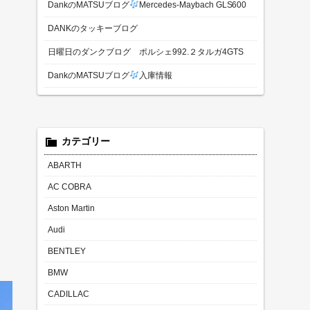
DankのMATSUブログ
Mercedes-Maybach GLS600
DANKのタッキーブログ
日曜日のダンクブログ ポルシェ992.２タルガ4GTS
DankのMATSUブログ
入庫情報
カテゴリー
ABARTH
AC COBRA
Aston Martin
て
Audi
BENTLEY
BMW
CADILLAC