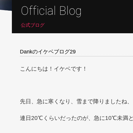
Official Blog
公式ブログ
Dankのイケベブログ29
こんにちは！イケベです！
先日、急に寒くなり、雪まで降りましたね、
連日20℃くらいだったのが、急に10℃未満と寒す