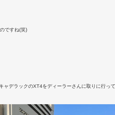
ですね(笑)
キャデラックのXT4をディーラーさんに取りに行っ