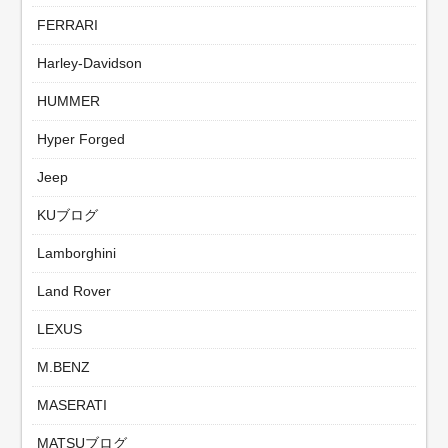
FERRARI
Harley-Davidson
HUMMER
Hyper Forged
Jeep
KUブログ
Lamborghini
Land Rover
LEXUS
M.BENZ
MASERATI
MATSUブログ