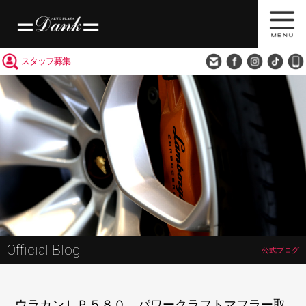
買取査定
会社概要
アクセス
スタッフ募集
Official Blog
公式ブログ
ウラカンＬＰ５８０ パワークラフトマフラー取