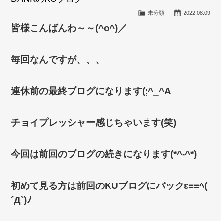
未分類
2022.08.09
皆様こんばんわ～～(^o^)／
毎回なんですが、、、
連休前の最終ブログになります(;^_^A
チョイプレッシャー感じちゃいます(笑)
今回は前回のブログの続きになります(*^-^*)
初めて見る方は前回のKUブログにバックε≡≡ﾍ(
´Д`)ﾉ