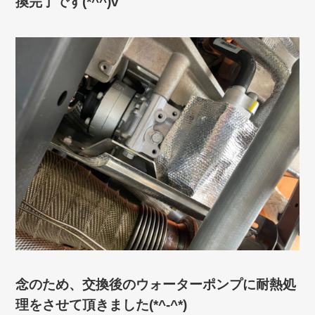
換完了です(*^^)v
念のため、交換後のウォーターポンプに耐熱処
理をさせて頂きました(*^-^*)