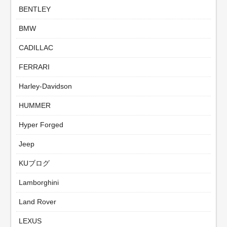
BENTLEY
BMW
CADILLAC
FERRARI
Harley-Davidson
HUMMER
Hyper Forged
Jeep
KUブログ
Lamborghini
Land Rover
LEXUS