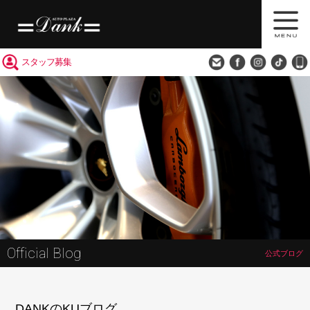
買取査定
会社概要
アクセス
スタッフ募集
Official Blog
公式ブログ
DANKのKUブログ