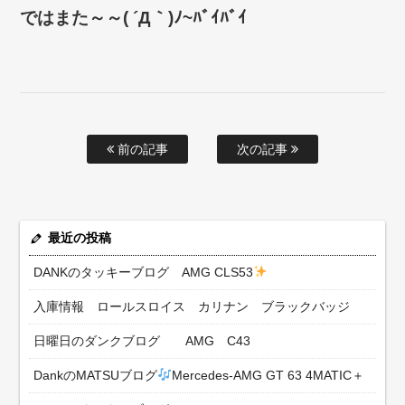
ではまた～～( ´Д｀)ﾉ~ﾊﾞｲﾊﾞｲ
前の記事
次の記事
最近の投稿
DANKのタッキーブログ AMG CLS53
入庫情報 ロールスロイス カリナン ブラックバッジ
日曜日のダンクブログ AMG C43
DankのMATSUブログ
Mercedes-AMG GT 63 4MATIC＋