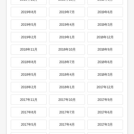
2019年8月
2019年7月
2019年6月
2019年5月
2019年4月
2019年3月
2019年2月
2019年1月
2018年12月
2018年11月
2018年10月
2018年9月
2018年8月
2018年7月
2018年6月
2018年5月
2018年4月
2018年3月
2018年2月
2018年1月
2017年12月
2017年11月
2017年10月
2017年9月
2017年8月
2017年7月
2017年6月
2017年5月
2017年4月
2017年3月