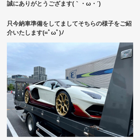
誠にありがとうござます(｀・ω・´)ゞ
只今納車準備をしてましてそちらの様子をご紹
介いたします(=ﾟωﾟ)ﾉ