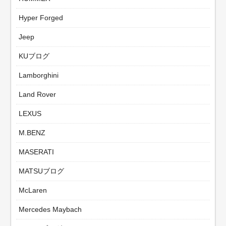
Hyper Forged
Jeep
KUブログ
Lamborghini
Land Rover
LEXUS
M.BENZ
MASERATI
MATSUブログ
McLaren
Mercedes Maybach