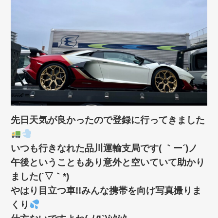
先日天気が良かったので登録に行ってきました
いつも行きなれた品川運輸支局です( ｀ー´)ノ
午後ということもあり意外と空いていて助かり
ました(´▽｀*)
やはり目立つ車!!みんな携帯を向け写真撮りま
くり