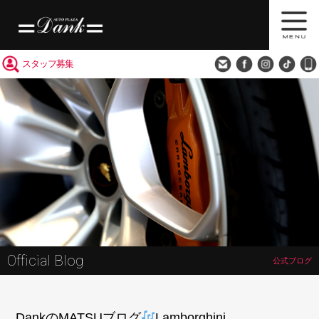
買取査定
会社概要
アクセス
スタッフ募集
Official Blog
公式ブログ
DankのMATSUブログ
Lamborghini