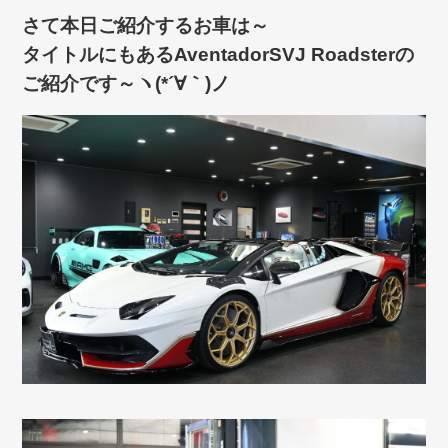
さて本日ご紹介するお車は～
タイトルにもあるAventadorSVJ Roadsterの
ご紹介です～ヽ(*´∀｀)ノ