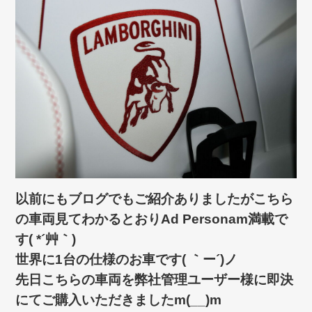
以前にもブログでもご紹介ありましたがこちら
の車両見てわかるとおりAd Personam満載で
す( *´艸｀)
世界に1台の仕様のお車です( ｀ー´)ノ
先日こちらの車両を弊社管理ユーザー様に即決
にてご購入いただきましたm(__)m