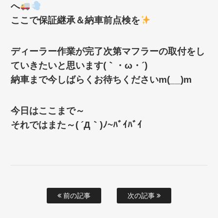
へ
ここで保証継承＆納車前点検を
ディーラー作業が完了次第マフラーの取付をし
ていきたいと思います(｀・ω・´)ゞ
納車まで今しばらくお待ちくださいm(__)m
今日はここまで～
それではまた～( ´Д｀)ﾉ~ﾊﾞｲﾊﾞｲ
前の記事
次の記事