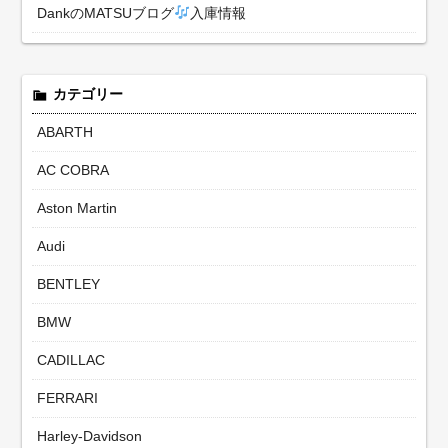
DankのMATSUブログ
入庫情報
カテゴリー
ABARTH
AC COBRA
Aston Martin
Audi
BENTLEY
BMW
CADILLAC
FERRARI
Harley-Davidson