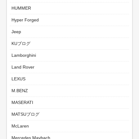
HUMMER
Hyper Forged
Jeep
KUブログ
Lamborghini
Land Rover
LEXUS
M.BENZ
MASERATI
MATSUブログ
McLaren
Mercedes Maybach