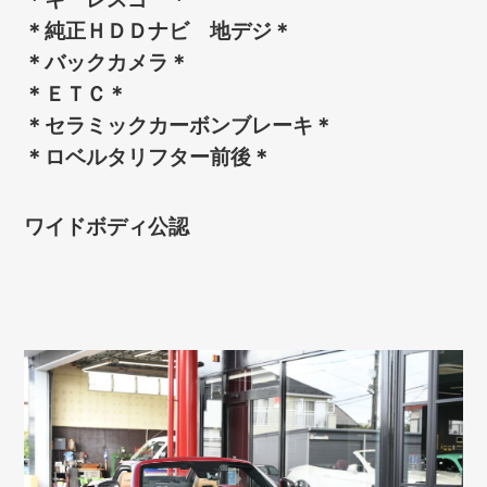
＊純正ＨＤＤナビ 地デジ＊
＊バックカメラ＊
＊ＥＴＣ＊
＊セラミックカーボンブレーキ＊
＊ロベルタリフター前後＊
ワイドボディ公認