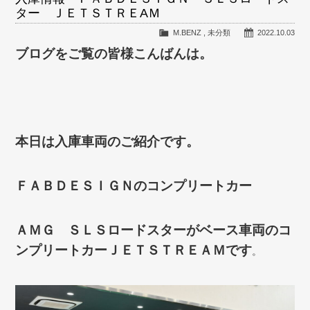
ター ＪＥＴＳＴＲＥAＭ
M.BENZ
,
未分類
2022.10.03
ブログをご覧の皆様こんばんは。
本日は入庫車両のご紹介です。
ＦＡＢＤＥＳＩＧＮのコンプリートカー
ＡＭＧ ＳＬＳロードスターがベース車両のコ
ンプリートカーＪＥＴＳＴＲＥＡＭです
。