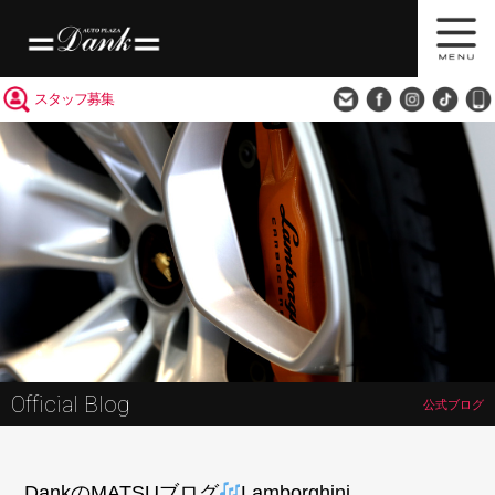
買取査定
会社概要
アクセス
スタッフ募集
Official Blog
公式ブログ
DankのMATSUブログ
Lamborghini