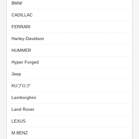
BMW
CADILLAC
FERRARI
Harley-Davidson
HUMMER
Hyper Forged
Jeep
KUブログ
Lamborghini
Land Rover
LEXUS
M.BENZ