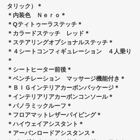
タリック）＊
＊内装色 Ｎｅｒｏ＊
＊Qティトゥーラステッチ＊
＊カラードステッチ レッド＊
＊ステアリングオプショナルステッチ＊
＊４シートコンフィギュレーション ４人乗り
＊
＊シートヒーター前後＊
＊ベンチレーション マッサージ機能付き＊
＊ＢＩＧインテリアカーボンパッケージ＊
＊インテリアリアカーボンコンソール＊
＊パノラミックルーフ＊
＊フロアマットレザーパイピング＊
＊ハイウェイアシスタント＊
＊アーバンロードアシスタンス＊