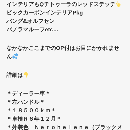
インテリアもQチトゥーラのレッドステッチ
ビックカーボンインテリアPkg
バング&オルフセン
パノラマルーフetc…
なかなかここまでのOP付はお目にかかれませ
ん
詳細は
＊ディーラー車＊
＊左ハンドル＊
＊１８５００ｋｍ＊
＊車検Ｒ６年１２月＊
＊外装色 Ｎｅｒｏｈｅｌｅｎｅ（ブラックメ