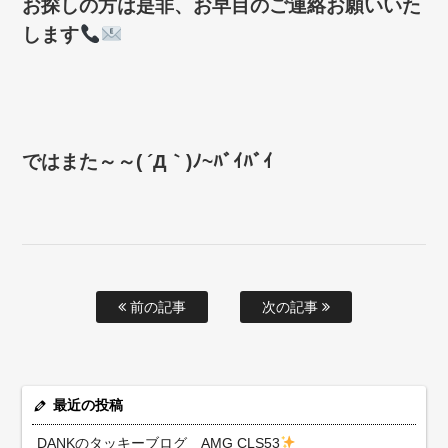
お探しの方は是非、お早目のご連絡お願いいた
します
ではまた～～( ´Д｀)ﾉ~ﾊﾞｲﾊﾞｲ
前の記事
次の記事
最近の投稿
DANKのタッキーブログ AMG CLS53