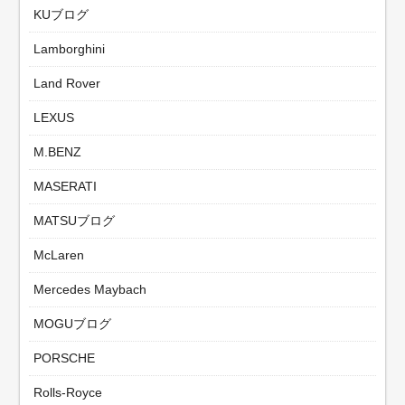
KUブログ
Lamborghini
Land Rover
LEXUS
M.BENZ
MASERATI
MATSUブログ
McLaren
Mercedes Maybach
MOGUブログ
PORSCHE
Rolls-Royce