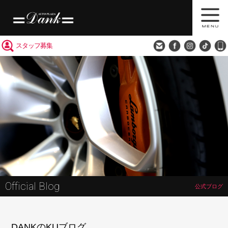
買取査定
会社概要
アクセス
スタッフ募集
Official Blog
公式ブログ
DANKのKUブログ