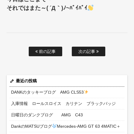
それではまた～( ´Д｀)ﾉ~ﾊﾞｲﾊﾞｲ
前の記事
次の記事
最近の投稿
DANKのタッキーブログ AMG CLS53
入庫情報 ロールスロイス カリナン ブラックバッジ
日曜日のダンクブログ AMG C43
DankのMATSUブログ
Mercedes-AMG GT 63 4MATIC＋