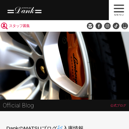
買取査定
会社概要
アクセス
スタッフ募集
Official Blog
公式ブログ
DankのMATSUブログ
入庫情報