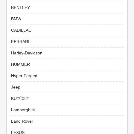
BENTLEY
BMW
CADILLAC
FERRARI
Harley-Davidson
HUMMER
Hyper Forged
Jeep
KUブログ
Lamborghini
Land Rover
LEXUS