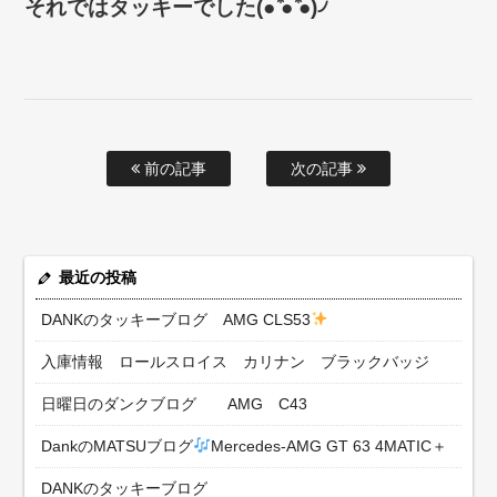
それではタッキーでした(● ̍̑● ̍̑●)৴
前の記事
次の記事
最近の投稿
DANKのタッキーブログ AMG CLS53
入庫情報 ロールスロイス カリナン ブラックバッジ
日曜日のダンクブログ AMG C43
DankのMATSUブログ
Mercedes-AMG GT 63 4MATIC＋
DANKのタッキーブログ