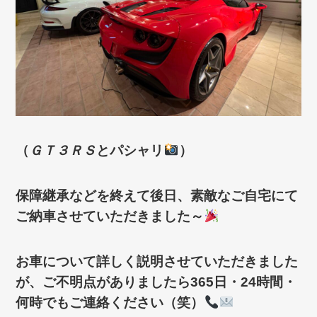
（
ＧＴ３ＲＳ
とパシャリ
）
保障継承などを終えて後日、素敵なご自宅にて
ご納車させていただきました～
お車について詳しく説明させていただきました
が、ご不明点がありましたら
365日・24時間・
何時でもご連絡ください（笑）