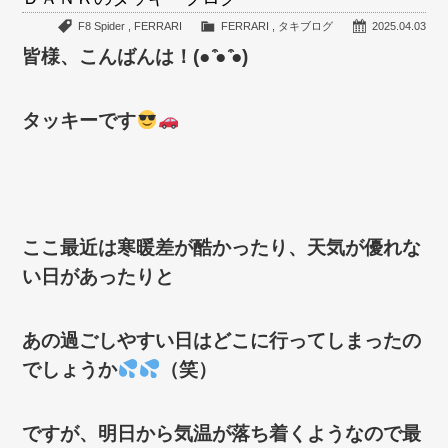
F8 Spider
,
FERRARI
FERRARI
,
タキブログ
2025.04.03
皆様、こんばんは！(● ̍̑● ̍̑●)
タッキーです
ここ最近は寒暖差が酷かったり、天気が優れな
い日があったりと
あの過ごしやすい日はどこに行ってしまったの
でしょうか
（笑）
ですが、明日から気温が落ち着くようなので最