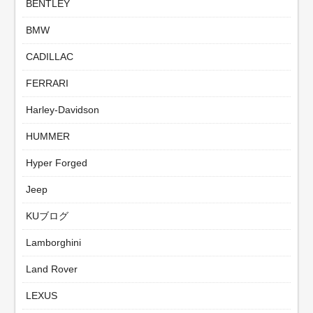
BENTLEY
BMW
CADILLAC
FERRARI
Harley-Davidson
HUMMER
Hyper Forged
Jeep
KUブログ
Lamborghini
Land Rover
LEXUS