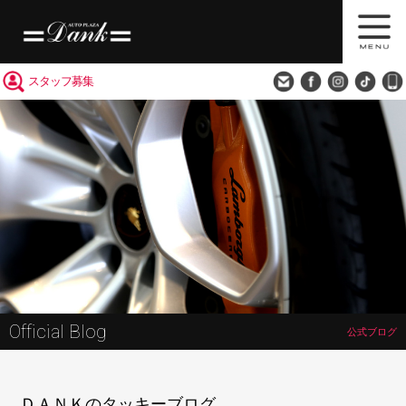
買取査定
会社概要
アクセス
スタッフ募集
Official Blog
公式ブログ
ＤＡＮＫのタッキーブログ