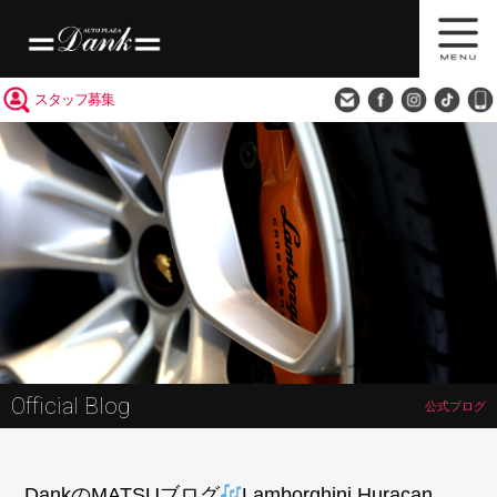
買取査定
会社概要
アクセス
スタッフ募集
Official Blog
公式ブログ
DankのMATSUブログ
Lamborghini Huracan