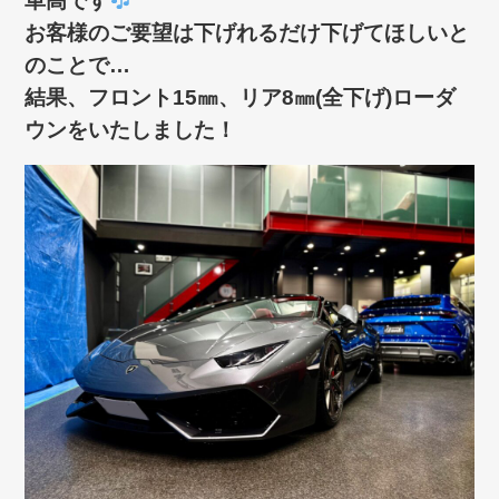
車高です
お客様のご要望は下げれるだけ下げてほしいと
のことで…
結果、フロント15㎜、リア8㎜(全下げ)ローダ
ウンをいたしました！