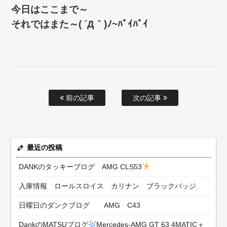
今日はここまで～
それではまた～( ´Д｀)ﾉ~ﾊﾞｲﾊﾞｲ
前の記事
次の記事
最近の投稿
DANKのタッキーブログ AMG CLS53
入庫情報 ロールスロイス カリナン ブラックバッジ
日曜日のダンクブログ AMG C43
DankのMATSUブログ
Mercedes-AMG GT 63 4MATIC＋