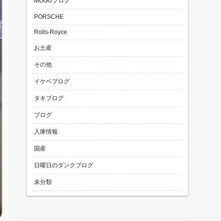
MOGUブログ
PORSCHE
Rolls-Royce
お土産
その他
イケベブログ
タキブログ
ブログ
入庫情報
国産
日曜日のダンクブログ
未分類