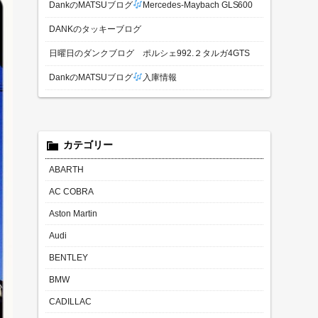
DankのMATSUブログ
Mercedes-Maybach GLS600
DANKのタッキーブログ
日曜日のダンクブログ ポルシェ992.２タルガ4GTS
DankのMATSUブログ
入庫情報
カテゴリー
ABARTH
AC COBRA
Aston Martin
Audi
BENTLEY
BMW
CADILLAC