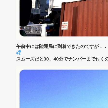
午前中には陸運局に到着できたのですが．．．
スムーズだと30、40分でナンバーまで付くので