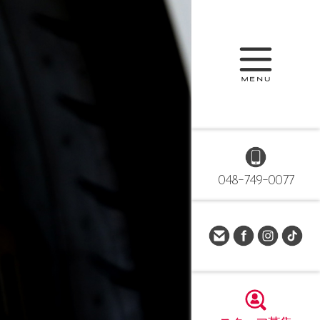
048-749-0077