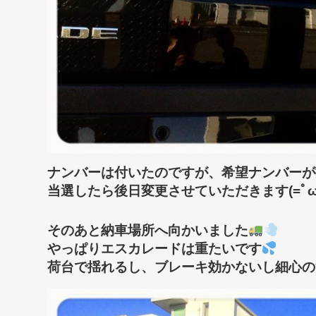
ナンバーは付いたのですが、希望ナンバーが抽選
当選したら後日変更させていただきます(=ﾟωﾟ
そのあと納車場所へ向かいました
やっぱりエスカレードは重たいです
荷台で揺れるし、ブレーキ効かないし細心の注