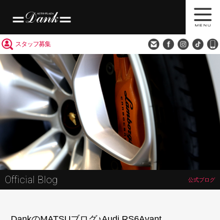
買取査定
会社概要
アクセス
スタッフ募集
Official Blog
公式ブログ
DankのMATSUブログ♪Audi RS6Avant