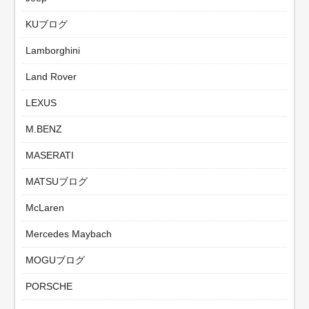
KUブログ
Lamborghini
Land Rover
LEXUS
M.BENZ
MASERATI
MATSUブログ
McLaren
Mercedes Maybach
MOGUブログ
PORSCHE