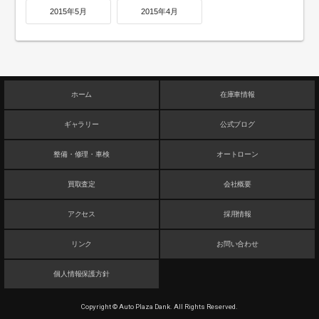
2015年5月
2015年4月
ホーム
在庫車情報
ギャラリー
公式ブログ
整備・修理・車検
オートローン
買取査定
会社概要
アクセス
採用情報
リンク
お問い合わせ
個人情報保護方針
Copyright © Auto Plaza Dank. All Rights Reserved.