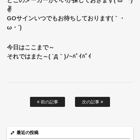
どこのメーカーがいいか探しておきます(´ω｀*)
✌
GOサインいつでもお待ちしております(｀・
ω・´)ゞ
今日はここまで～
それではまた～( ´Д｀)ﾉ~ﾊﾞｲﾊﾞｲ
前の記事
次の記事
最近の投稿