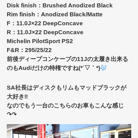
Disk finish：Brushed Anodized Black
Rim finish：Anodized Black/Matte
F：11.0J×22 DeepConcave
R：11.0J×22 DeepConcave
Michelin PilotSport PS2
F&R：295/25/22
前後ディープコンケーブの11Jの太履き出来る
のもAudiだけの特権ですね(*´▽｀*)
SA社長はディスクもリムもマッドブラックが
大好き‼
なのでもう一台のこちらのお車もこんな感じ
↷↷