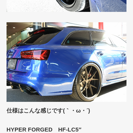
仕様はこんな感じです(｀・ω・´)ゞ
HYPER FORGED HF-LC5″