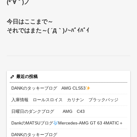
(*´∀｀)ノ
今日はここまで～
それではまた～( ´Д｀)ﾉ~ﾊﾞｲﾊﾞｲ
最近の投稿
DANKのタッキーブログ AMG CLS53
入庫情報 ロールスロイス カリナン ブラックバッジ
日曜日のダンクブログ AMG C43
DankのMATSUブログ
Mercedes-AMG GT 63 4MATIC＋
DANKのタッキーブログ