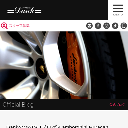
買取査定
会社概要
アクセス
スタッフ募集
Official Blog
公式ブログ
DankのMATSUブログ♪Lamborghini Huracan