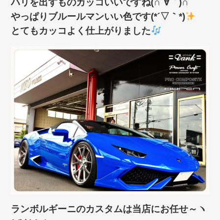
ハリを出すものカッコいいですね(∩´∀｀)∩
やっぱりブルールマンいい色です(*´▽｀*)
とてもカッコよく仕上がりました
ランボルギーニのカスタムは当店にお任せ～ヽ