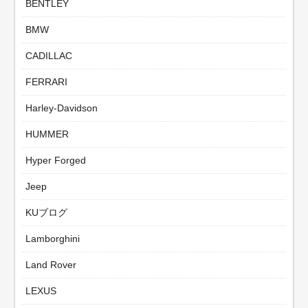
BENTLEY
BMW
CADILLAC
FERRARI
Harley-Davidson
HUMMER
Hyper Forged
Jeep
KUブログ
Lamborghini
Land Rover
LEXUS