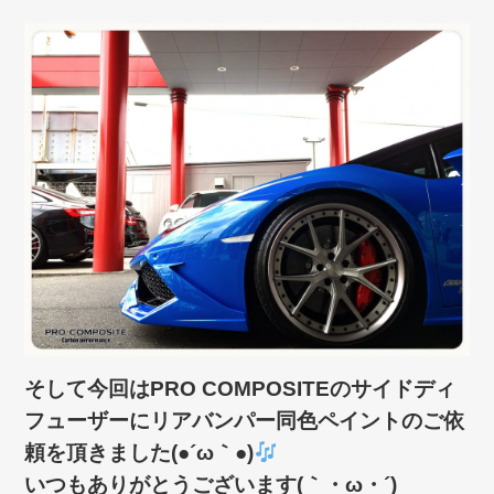
そして今回はPRO COMPOSITEのサイドディ
フューザーにリアバンパー同色ペイントのご依
頼を頂きました(●´ω｀●)
いつもありがとうございます(｀・ω・´)ゞ