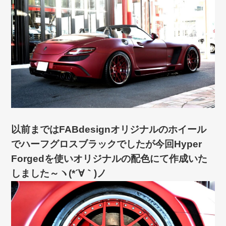
以前まではFABdesignオリジナルのホイール
でハーフグロスブラックでしたが今回Hyper
Forgedを使いオリジナルの配色にて作成いた
しました～ヽ(*´∀｀)ノ