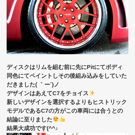
ディスクはリムを組む前に先にPitにてボディ
同色にてペイントしその後組み込みをしていた
だきました( ｀ー´)ノ
デザインはあえてC7をチョイス
新しいデザインを選択するよりもヒストリック
モデルであるC7の方がこの車両には合うとの
結論に至りました
結果大成功です(^^♪