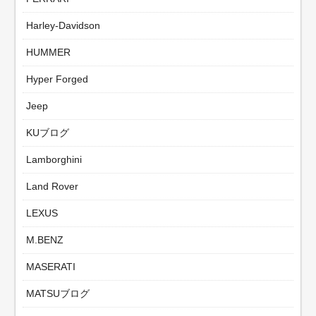
Harley-Davidson
HUMMER
Hyper Forged
Jeep
KUブログ
Lamborghini
Land Rover
LEXUS
M.BENZ
MASERATI
MATSUブログ