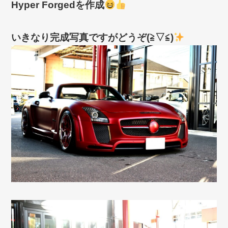
Hyper Forgedを作成
いきなり完成写真ですがどうぞ(≧▽≦)