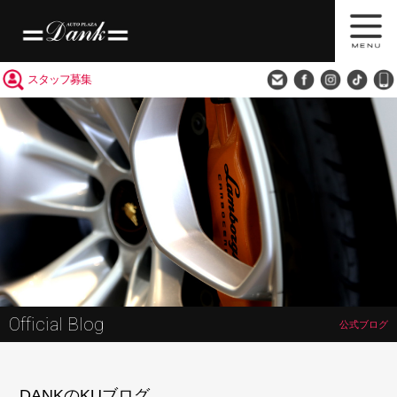
買取査定
会社概要
アクセス
スタッフ募集
Official Blog
公式ブログ
DANKのKUブログ