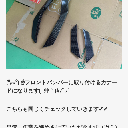
(⁰︻⁰) ☝フロントバンパーに取り付けるカナー
ドになります( ´艸｀)ﾑﾌﾟﾌﾟ
こちらも同じくチェックしていきます✔︎︎︎︎︎✔
早速、作業を進めさせていただきます（´∀｀）