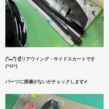
(⁰︻⁰) ☝リアウイング・サイドスカートです
(^O^)
パーツに損傷がないかチェックします✔