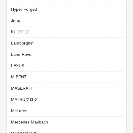
Hyper Forged
Jeep
KUブログ
Lamborghini
Land Rover
LEXUS
M.BENZ
MASERATI
MATSUブログ
McLaren
Mercedes Maybach