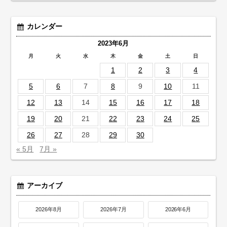
カレンダー
2023年6月
月
火
水
木
金
土
日
1
2
3
4
5
6
7
8
9
10
11
12
13
14
15
16
17
18
19
20
21
22
23
24
25
26
27
28
29
30
« 5月
7月 »
アーカイブ
2026年8月
2026年7月
2026年6月