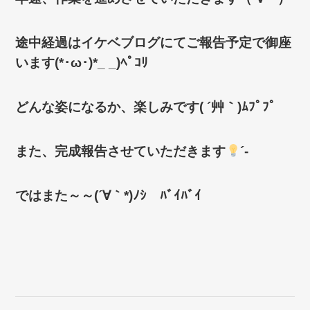
途中経過はイケベブログにてご報告予定で御座
います(*･ω･)*_ _)ﾍﾟｺﾘ
どんな姿になるか、楽しみです( ´艸｀)ﾑﾌﾟﾌﾟ
また、完成報告させていただきます
´-
ではまた～～(´∀｀*)ﾉｼ ﾊﾞｲﾊﾞｲ