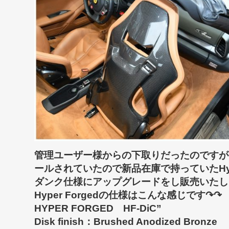
管理ユーザー様からの下取りだったのですが、距
ールされていたので新品在庫で持っていたHype
ダンク仕様にアップグレードをし販売いたしまし
Hyper Forgedの仕様はこんな感じです↷↷
HYPER FORGED HF-DiC”
Disk finish：Brushed Anodized Bronze