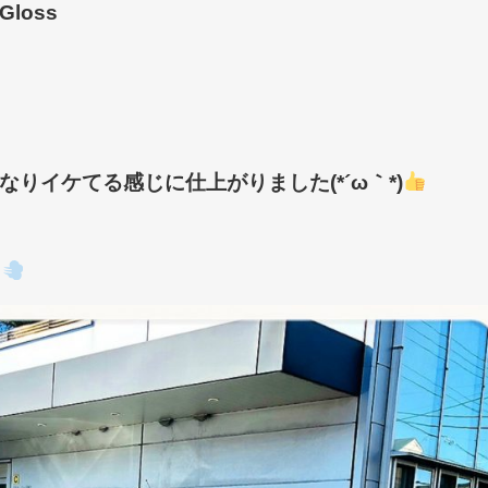
/Gloss
りイケてる感じに仕上がりました(*´ω｀*)