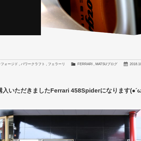
ーフォージド
,
パワークラフト
,
フェラーリ
FERRARI
,
MATSUブログ
2018.1
きましたFerrari 458Spiderになります(●´