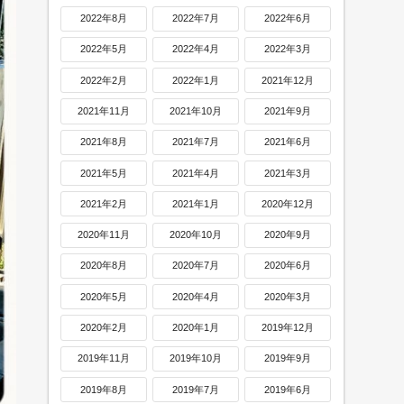
2022年8月
2022年7月
2022年6月
2022年5月
2022年4月
2022年3月
2022年2月
2022年1月
2021年12月
2021年11月
2021年10月
2021年9月
2021年8月
2021年7月
2021年6月
2021年5月
2021年4月
2021年3月
2021年2月
2021年1月
2020年12月
2020年11月
2020年10月
2020年9月
2020年8月
2020年7月
2020年6月
2020年5月
2020年4月
2020年3月
2020年2月
2020年1月
2019年12月
2019年11月
2019年10月
2019年9月
2019年8月
2019年7月
2019年6月