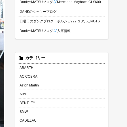
DankのMATSUブログ
Mercedes-Maybach GLS600
DANKのタッキーブログ
日曜日のダンクブログ ポルシェ992.２タルガ4GTS
DankのMATSUブログ
入庫情報
カテゴリー
ABARTH
AC COBRA
Aston Martin
Audi
BENTLEY
BMW
CADILLAC