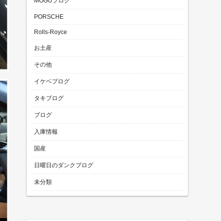
MOGUブログ
PORSCHE
Rolls-Royce
お土産
その他
イケベブログ
タキブログ
ブログ
入庫情報
国産
日曜日のダンクブログ
未分類