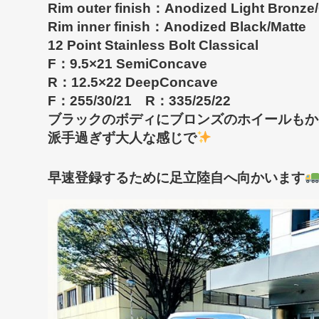
Rim outer finish：Anodized Light Bronze
Rim inner finish：Anodized Black/Matte
12 Point Stainless Bolt Classical
F：9.5×21 SemiConcave
R：12.5×22 DeepConcave
F：255/30/21 R：335/25/22
ブラックのボディにブロンズのホイールもかな
派手過ぎず大人な感じで
早速登録するために足立陸自へ向かいます