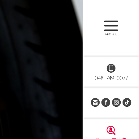
048-749-0077