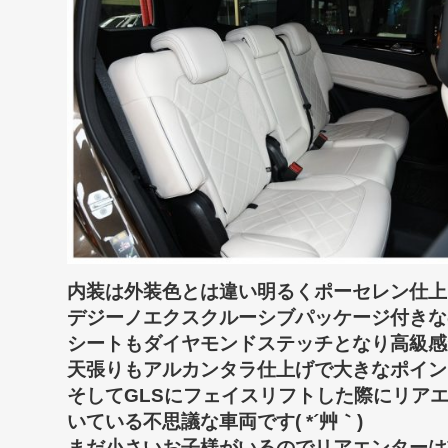
内装は外装色とは違い明るくポーセレン仕上げで
デジーノエクスクルーシブパッケージ付きな
シートもダイヤモンドステッチとなり高級感があ
天張りもアルカンタラ仕上げで大きなポイントに
そしてGLSにフェイスリフトした際にリア
いている不思議な車両です( *´艸｀)
まだ小さいお子様がいるのでリアエンターは重