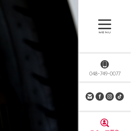
048-749-0077