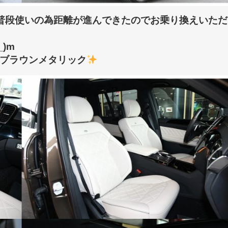
が普段使いの為距離が進んできたのでお乗り換えいただ
)m
ブラウンメタリック