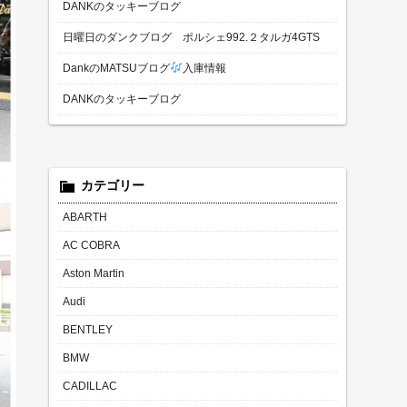
DANKのタッキーブログ
日曜日のダンクブログ ポルシェ992.２タルガ4GTS
DankのMATSUブログ
入庫情報
DANKのタッキーブログ
カテゴリー
ABARTH
AC COBRA
Aston Martin
Audi
BENTLEY
BMW
CADILLAC