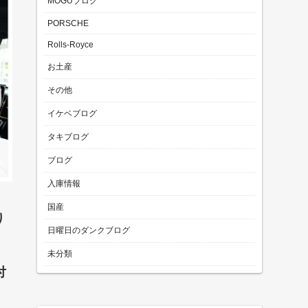
MOGUブログ
PORSCHE
Rolls-Royce
お土産
その他
イケベブログ
タキブログ
ブログ
入庫情報
国産
り
日曜日のダンクブログ
未分類
付