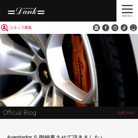
買取査定
会社概要
アクセス
スタッフ募集
Official Blog
公式ブログ
Aventador S 御納車させて頂きました♪