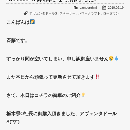
Lamborghini
2019.02.19
アヴェンタドールS
,
スペーサー
,
パワークラフト
,
ローダウン
こんばんは
斉藤です。
すっかり間が空いてしまい、申し訳御座いません
また本日から頑張って更新させて頂きます
さて、本日はコチラの御車のご紹介
栃木県O社長に御購入頂きました、アヴェンタドール
S(°▽°)