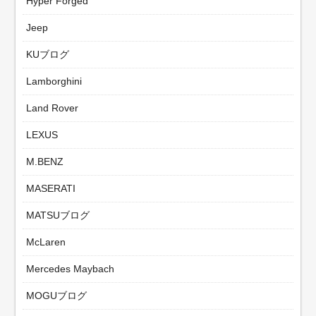
Hyper Forged
Jeep
KUブログ
Lamborghini
Land Rover
LEXUS
M.BENZ
MASERATI
MATSUブログ
McLaren
Mercedes Maybach
MOGUブログ