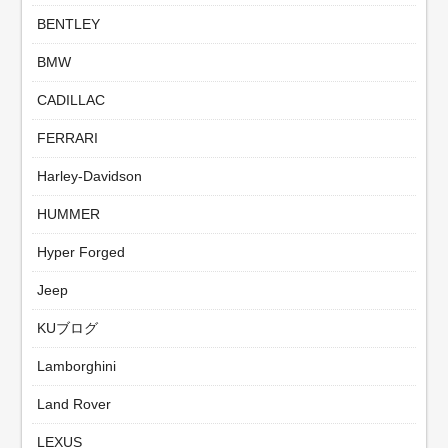
BENTLEY
BMW
CADILLAC
FERRARI
Harley-Davidson
HUMMER
Hyper Forged
Jeep
KUブログ
Lamborghini
Land Rover
LEXUS