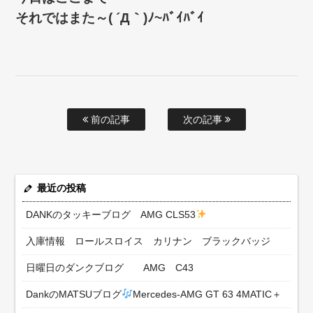
それではまた～( ´Д｀)ﾉ~ﾊﾞｲﾊﾞｲ
前の記事
次の記事
最近の投稿
DANKのタッキーブログ AMG CLS53
入庫情報 ロールスロイス カリナン ブラックバッジ
日曜日のダンクブログ AMG C43
DankのMATSUブログ
Mercedes-AMG GT 63 4MATIC＋