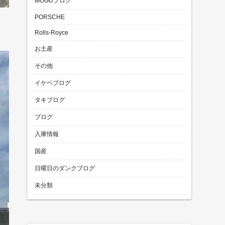
MOGUブログ
PORSCHE
Rolls-Royce
お土産
その他
イケベブログ
タキブログ
ブログ
入庫情報
国産
日曜日のダンクブログ
未分類