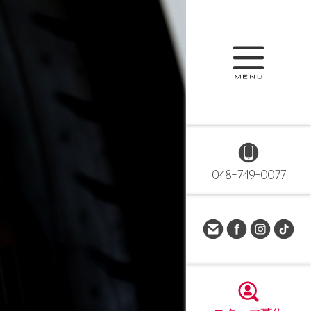
048-749-0077