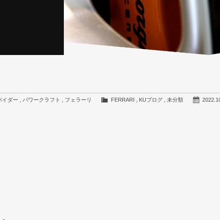
パイダー
,
パワークラフト
,
フェラーリ
FERRARI
,
KUブログ
,
未分類
2022.1