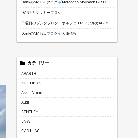
DankのMATSUブログ
Mercedes-Maybach GLS600
DANKのタッキーブログ
日曜日のダンクブログ ポルシェ992.２タルガ4GTS
DankのMATSUブログ
入庫情報
カテゴリー
ABARTH
AC COBRA
Aston Martin
Audi
BENTLEY
BMW
CADILLAC