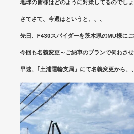
地球の皆様はどのように対策してるのでしょ
さてさて、今週はというと、、、
先日、F430スパイダーを茨木県のMU様に
今回も名義変更～ご納車のプランで伺わさせてい
早速、｢土浦運輸支局」にて名義変更から、