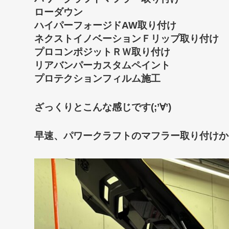
ローダウン
ハイパーフォージドAW取り付け
ネクストイノベーションＦリップ取り付け
プロコンポジットＲＷ取り付け
リアバンパーカスタムペイント
プロテクションフィルム施工
ざっくりとこんな感じです(;’∀’)
早速、パワークラフトのマフラー取り付けからスター