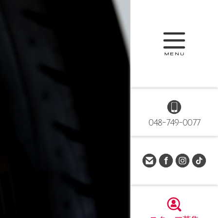
048-749-0077