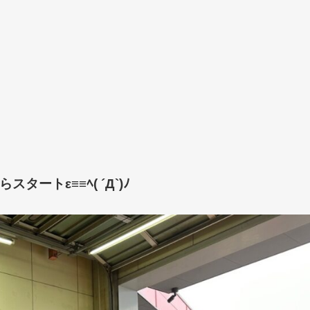
トε≡≡ﾍ( ´Д`)ﾉ