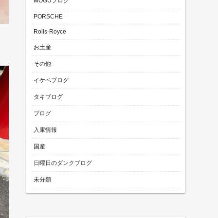
MOGUブログ
PORSCHE
Rolls-Royce
お土産
その他
イケベブログ
タキブログ
ブログ
入庫情報
国産
日曜日のダンクブログ
未分類