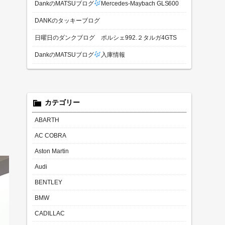
DankのMATSUブログ
Mercedes-Maybach GLS600
DANKのタッキーブログ
日曜日のダンクブログ ポルシェ992.２タルガ4GTS
DankのMATSUブログ
入庫情報
カテゴリー
ABARTH
AC COBRA
Aston Martin
Audi
BENTLEY
BMW
CADILLAC