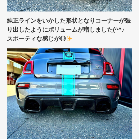
純正ラインをいかした形状となりコーナーが張
り出したようにボリュームが増しました(^^♪
スポーティな感じが◎