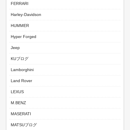
FERRARI
Harley-Davidson
HUMMER
Hyper Forged
Jeep
KUブログ
Lamborghini
Land Rover
LEXUS
M.BENZ
MASERATI
MATSUブログ