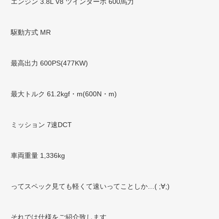
エンジン 3.8L V8 ツインターボ 600馬力
駆動方式 MR
最高出力 600PS(477KW)
最大トルク 61.2kgf・m(600N・m)
ミッション 7速DCT
車両重量 1,336kg
ってスペック見ても軽くて速いってことしか…( ;∀;)
それでは仕様をご紹介致します