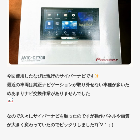
今回使用したなびは現行のサイバーナビです
最近の車両は純正ナビゲーションが取り外せない車種が多いた
めあまりナビ交換作業がありませんでした
なので久々にサイバーナビを触ったのですが操作パネルや画質
が大きく変わっていたのでビックリしましたΣ(´∀｀；)