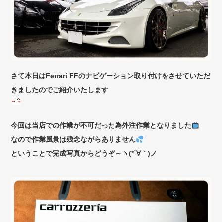
さて本日はFerrari FFのナビゲーション取り付けをさせていただ
きましたのでご紹介いたします
今回は当店での作業が不可だった為外注作業となりました
なので作業風景は残念ながらありません
ということで完成写真からどうぞ～ヽ(*´∀｀)ノ