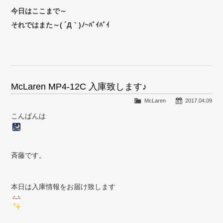
今日はここまで～
それではまた～( ´Д｀)ﾉ~ﾊﾞｲﾊﾞｲ
McLaren MP4-12C 入庫致します♪
McLaren
2017.04.09
こんばんは
斉藤です。
本日は入庫情報をお届け致します