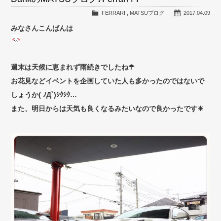
FERRARI
,
MATSUブログ
2017.04.09
みなさんこんばんは
週末は天候に恵まれず雨続きでしたね☂
お花見などイベントを企画していた人も多かったのではないで
しょうか( ﾉД`)ｼｸｼｸ…
また、明日からは天気も良くなるみたいなので良かったです☀