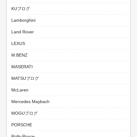
KUブログ
Lamborghini
Land Rover
LEXUS
M.BENZ
MASERATI
MATSUブログ
McLaren
Mercedes Maybach
MOGUブログ
PORSCHE
Rolls-Royce