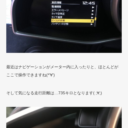
最近はナビゲーションがメーター内に入ったりと、ほとんどが
ここで操作できますね(*‘∀‘)
そして気になる走行距離は…735キロとなります( ;∀;)