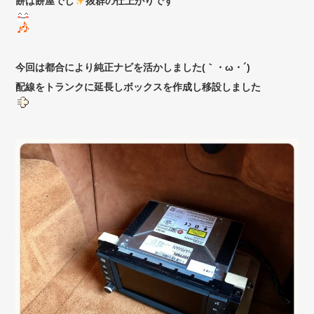
餅は餅屋でし
抜群の仕上がりです
今回は都合により純正ナビを活かしました(｀・ω・´)ゞ
配線をトランクに延長しボックスを作成し移設しました