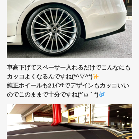
車高下げてスペーサー入れるだけでこんなにも
カッコよくなるんですね(*^▽^*)
純正ホイールも21ｲﾝﾁでデザインもカッコいい
のでこのままで十分ですね(*´ω｀*)