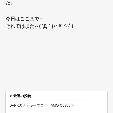
た。
今日はここまで～
それではまた～( ´Д｀)ﾉ~ﾊﾞｲﾊﾞｲ
最近の投稿
DANKのタッキーブログ AMG CLS53