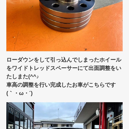
ローダウンをして引っ込んでしまったホイール
をワイドトレッドスペーサーにて出面調整をい
たしまた(^^♪
車高の調整を行い完成したお車がこちらです
(｀・ω・´)ゞ