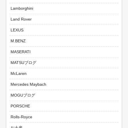
Lamborghini
Land Rover
LEXUS
M.BENZ
MASERATI
MATSUブログ
McLaren
Mercedes Maybach
MOGUブログ
PORSCHE
Rolls-Royce
お土産