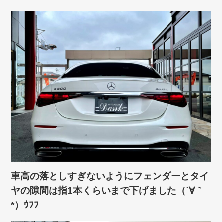
車高の落としすぎないようにフェンダーとタイ
ヤの隙間は指1本くらいまで下げました（´∀｀
*）ｳﾌﾌ