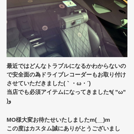
最近ではどんなトラブルになるかわからないの
で安全面の為ドライブレコーダーもお取り付け
させていただきました(｀・ω・´)ゞ
当店でも必須アイテムになってきました٩( ”ω”
)و
MO様大変お待たせいたしましたm(__)m
この度はカスタム誠にありがとうございまし