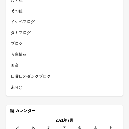
その他
イケベブログ
タキブログ
ブログ
入庫情報
国産
日曜日のダンクブログ
未分類
カレンダー
2021年7月
月
火
水
木
金
土
日