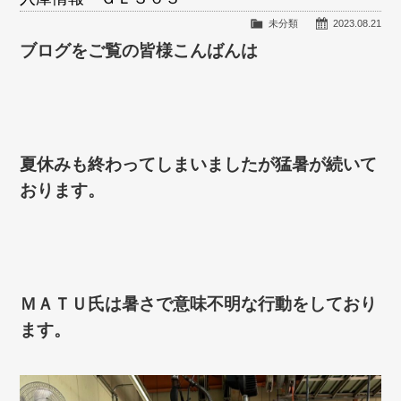
未分類
2023.08.21
ブログをご覧の皆様こんばんは
夏休みも終わってしまいましたが猛暑が続いて
おります。
ＭＡＴＵ氏は暑さで意味不明な行動をしており
ます。