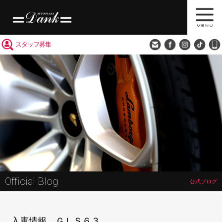
買取査定
会社概要
アクセス
スタッフ募集
Official Blog
公式ブログ
入庫情報 ＧＬＳ６３