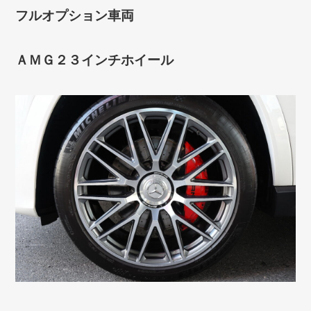
フルオプション車両
ＡＭＧ２３インチホイール