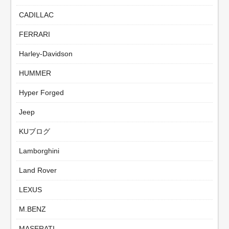
CADILLAC
FERRARI
Harley-Davidson
HUMMER
Hyper Forged
Jeep
KUブログ
Lamborghini
Land Rover
LEXUS
M.BENZ
MASERATI