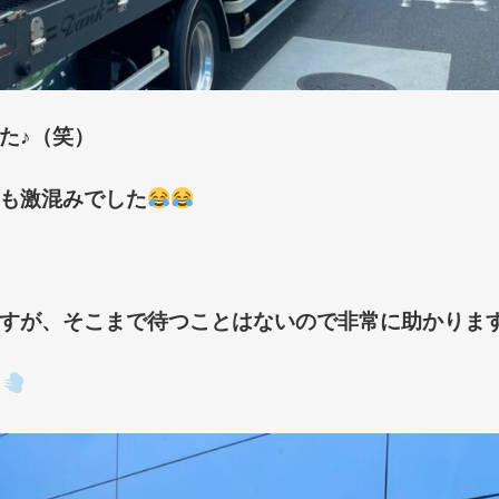
た♪
（笑）
も激混みでした
すが、そこまで待つことはないので非常に助かります