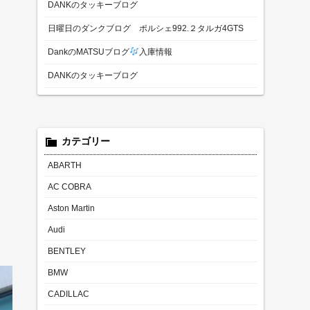
DANKのタッキーブログ
日曜日のダンクブログ ポルシェ992.２タルガ4GTS
DankのMATSUブログ
入庫情報
DANKのタッキーブログ
カテゴリー
ABARTH
AC COBRA
Aston Martin
Audi
BENTLEY
BMW
CADILLAC