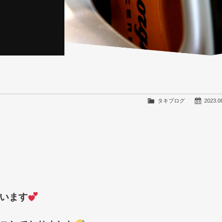
タキブログ
2023.0
います