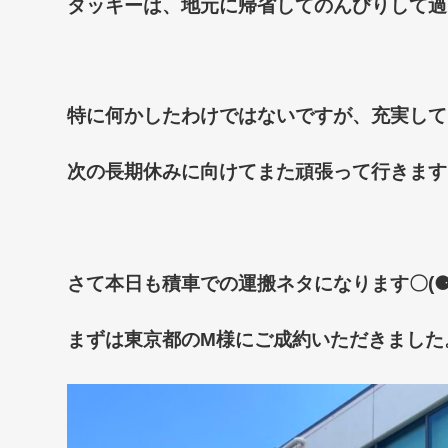
タッキーは、地元に帰省してのんびりして過
特に何かしたわけではないですが、充実して
次の長期休みに向けてまた頑張って行きます
さて本日も積車での運搬ネタになります〇
(
まずは東京都の
M
様にご成約いただきました