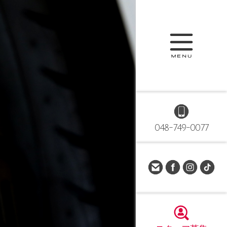
048-749-0077