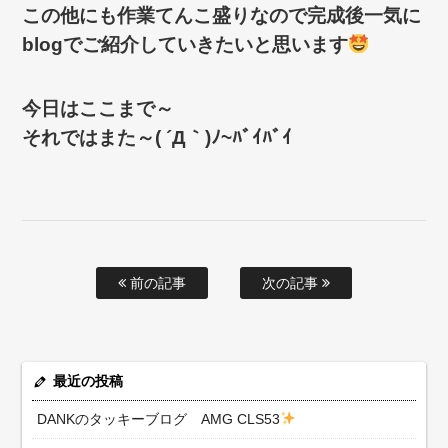
この他にも作業てんこ盛りなので完成後一気に
blogでご紹介していきたいと思います
今日はここまで～
それではまた～( ´Д｀)ﾉ~ﾊﾞｲﾊﾞｲ
前の記事
次の記事
最近の投稿
DANKのタッキーブログ AMG CLS53