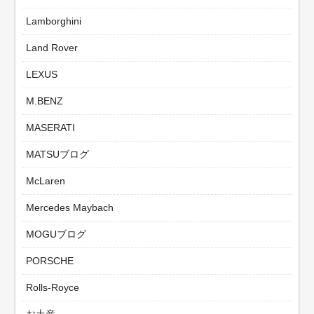
Lamborghini
Land Rover
LEXUS
M.BENZ
MASERATI
MATSUブログ
McLaren
Mercedes Maybach
MOGUブログ
PORSCHE
Rolls-Royce
お土産