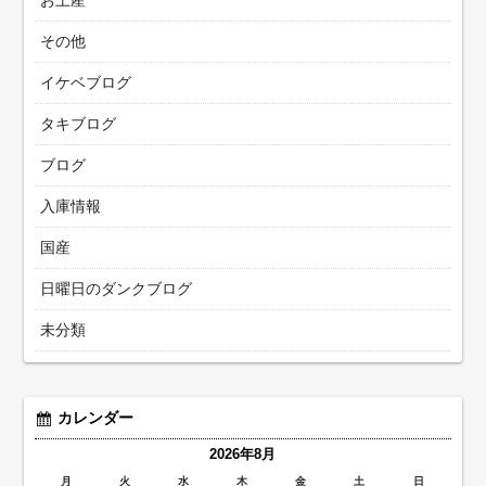
その他
イケベブログ
タキブログ
ブログ
入庫情報
国産
日曜日のダンクブログ
未分類
カレンダー
2026年8月
月
火
水
木
金
土
日