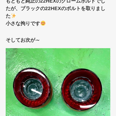
もともと純正の22HEXのクロームボルトでし
たが、ブラックの22HEXのボルトを取りまし
た
小さな拘りです
そしてお次が～