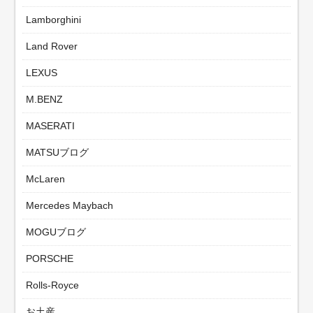
Lamborghini
Land Rover
LEXUS
M.BENZ
MASERATI
MATSUブログ
McLaren
Mercedes Maybach
MOGUブログ
PORSCHE
Rolls-Royce
お土産