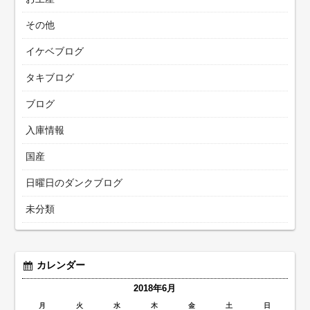
その他
イケベブログ
タキブログ
ブログ
入庫情報
国産
日曜日のダンクブログ
未分類
カレンダー
2018年6月
月
火
水
木
金
土
日