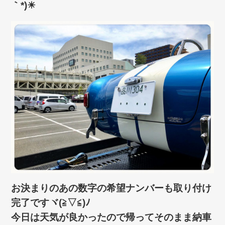
｀*)☀
お決まりのあの数字の希望ナンバーも取り付け
完了ですヾ(≧▽≦)ﾉ
今日は天気が良かったので帰ってそのまま納車