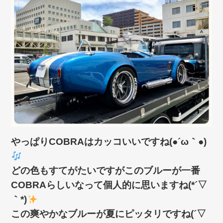
やっぱりCOBRAはカッコいいですね(●´ω｀●)
どの色もすてがたいですがこのブルーが一番
COBRAらしいなって個人的に思いますね(*´▽
｀*)
この爽やかなブルーが夏にピッタリですね(´▽