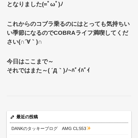
となりました(=ﾟωﾟ)ﾉ
これからのコブラ乗るのにはとっても気持ちい
い季節になるのでCOBRAライフ満喫してくだ
さい(∩´∀｀)∩
今日はここまで～
それではまた～( ´Д｀)ﾉ~ﾊﾞｲﾊﾞｲ
最近の投稿
DANKのタッキーブログ AMG CLS53