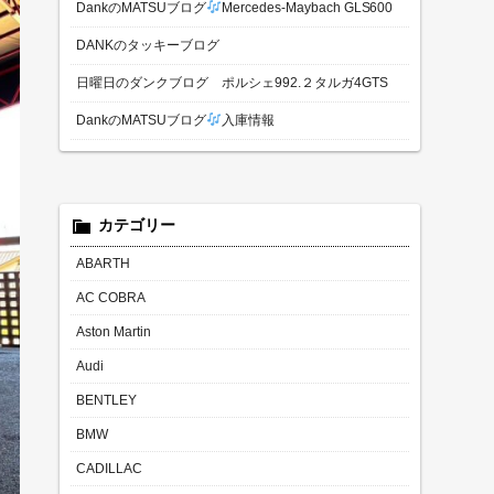
DankのMATSUブログ
Mercedes-Maybach GLS600
DANKのタッキーブログ
日曜日のダンクブログ ポルシェ992.２タルガ4GTS
DankのMATSUブログ
入庫情報
カテゴリー
ABARTH
AC COBRA
Aston Martin
Audi
BENTLEY
BMW
CADILLAC