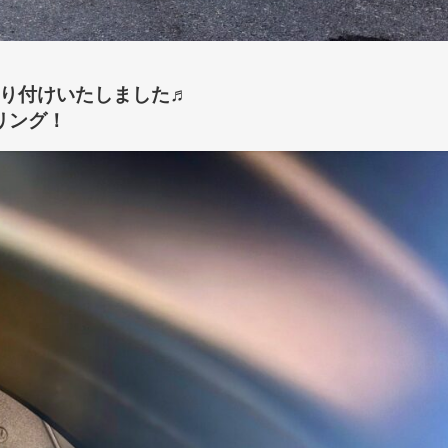
り付けいたしました♬
リング！