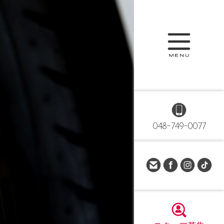
048-749-0077