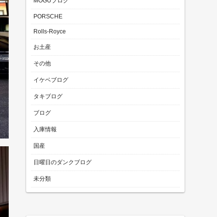
MOGUブログ
PORSCHE
Rolls-Royce
お土産
その他
イケベブログ
タキブログ
ブログ
入庫情報
国産
日曜日のダンクブログ
未分類