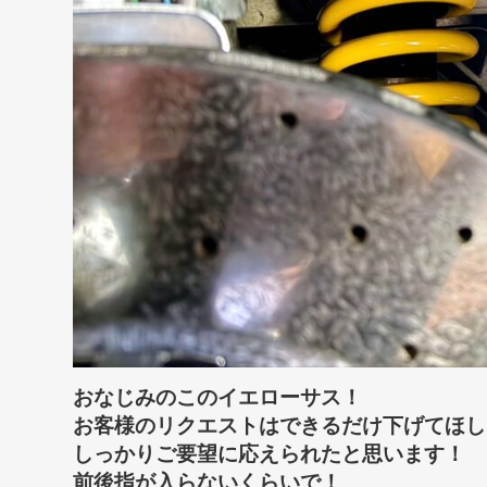
おなじみのこのイエローサス！
お客様のリクエストはできるだけ下げてほし
しっかりご要望に応えられたと思います！
前後指が入らないくらいで！