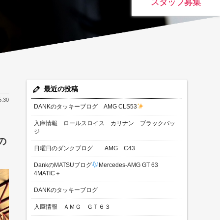
スタッフ募集
最近の投稿
5.30
DANKのタッキーブログ AMG CLS53
入庫情報 ロールスロイス カリナン ブラックバッ
ジ
の
日曜日のダンクブログ AMG C43
DankのMATSUブログ
Mercedes-AMG GT 63
4MATIC＋
DANKのタッキーブログ
入庫情報 ＡＭＧ ＧＴ６３