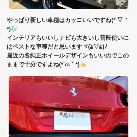
やっぱり新しい車種はカッコいいですね(*´▽｀
*)
インテリアもいいしナビも大きいし普段使いに
はベストな車種だと思いますヾ(≧▽≦)ﾉ
最近の各純正ホイールデザインもいいのでこの
ままで十分ですよね(*´ω｀*)