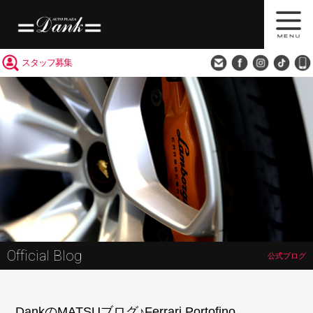
買取査定
会社概要
アクセス
スタッフ募集
Official Blog
公式ブログ
DankのMATSUブログ♪Ferrari Portofino