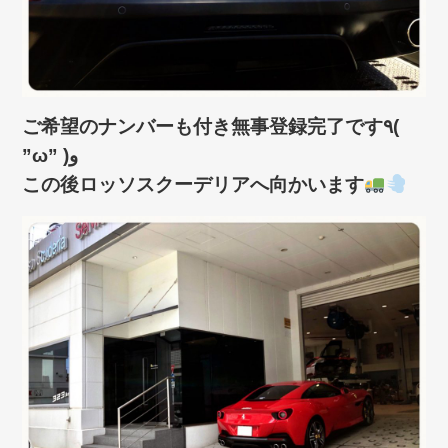
ご希望のナンバーも付き無事登録完了です٩(
”ω” )و
この後ロッソスクーデリアへ向かいます