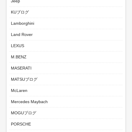
Jeep
KUブログ
Lamborghini
Land Rover
LEXUS
M.BENZ
MASERATI
MATSUブログ
McLaren
Mercedes Maybach
MOGUブログ
PORSCHE