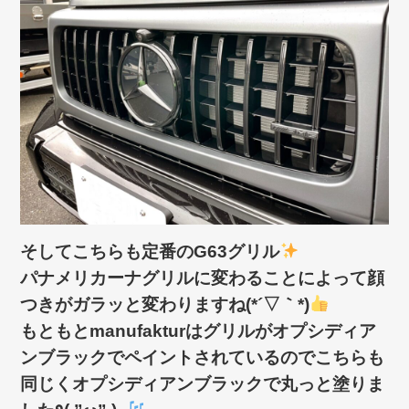
そしてこちらも定番のG63グリル
パナメリカーナグリルに変わることによって顔
つきがガラッと変わりますね(*´▽｀*)
もともとmanufakturはグリルがオプシディア
ンブラックでペイントされているのでこちらも
同じくオプシディアンブラックで丸っと塗りま