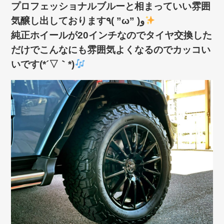
プロフェッショナルブルーと相まっていい雰囲
気醸し出しております٩( ”ω” )و
純正ホイールが20インチなのでタイヤ交換した
だけでこんなにも雰囲気よくなるのでカッコい
いです(*´▽｀*)