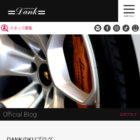
買取査定
会社概要
アクセス
スタッフ募集
Official Blog
公式ブログ
DANKのKUブログ