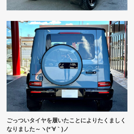
ごっついタイヤを履いたことによりたくましく
なりました～ヽ(*´∀｀)ノ