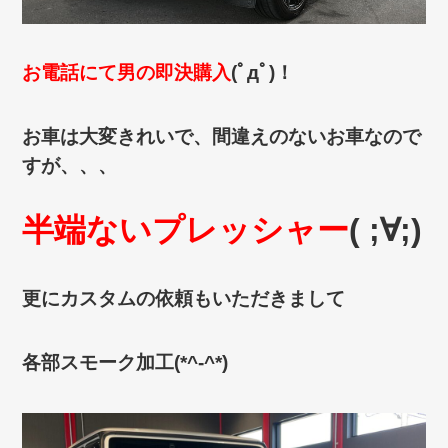
お電話にて男の即決購入
(ﾟдﾟ)！
お車は大変きれいで、間違えのないお車なので
すが、、、
半端ないプレッシャー
( ;∀;)
更にカスタムの依頼もいただきまして
各部スモーク加工(*^-^*)