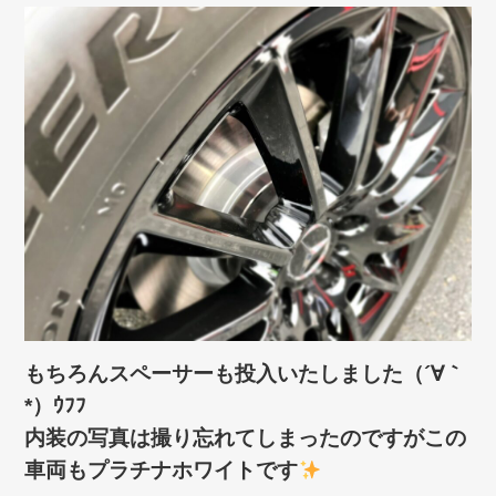
もちろんスペーサーも投入いたしました（´∀｀
*）ｳﾌﾌ
内装の写真は撮り忘れてしまったのですがこの
車両もプラチナホワイトです